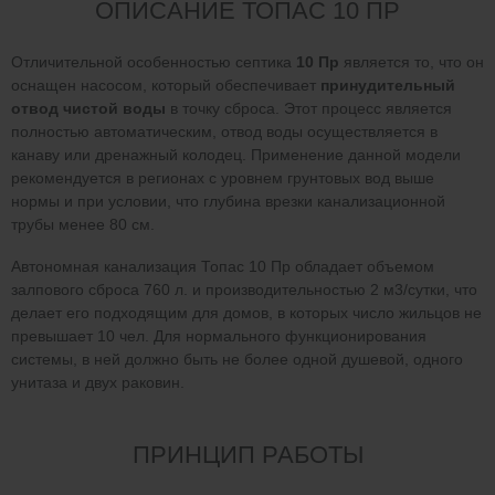
ОПИСАНИЕ ТОПАС 10 ПР
Отличительной особенностью септика
10 Пр
является то, что он
оснащен насосом, который обеспечивает
принудительный
отвод чистой воды
в точку сброса. Этот процесс является
полностью автоматическим, отвод воды осуществляется в
канаву или дренажный колодец. Применение данной модели
рекомендуется в регионах с уровнем грунтовых вод выше
нормы и при условии, что глубина врезки канализационной
трубы менее 80 см.
Автономная канализация Топас 10 Пр обладает объемом
залпового сброса 760 л. и производительностью 2 м3/сутки, что
делает его подходящим для домов, в которых число жильцов не
превышает 10 чел. Для нормального функционирования
системы, в ней должно быть не более одной душевой, одного
унитаза и двух раковин.
ПРИНЦИП РАБОТЫ