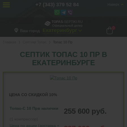
+7 (343) 379 52 84
Наверх
TOPAS
-SEPTIKI.RU
Официальный дилер
0
Екатеринбург
Ваш город
Главная
Септики Топас
Топас 10 Пр
СЕПТИК ТОПАС 10 ПР В
ЕКАТЕРИНБУРГЕ
ЦЕНА СО СКИДКОЙ 10%
Топас-С 10 Пр
в наличии
255 600 руб.
(1 компрессор)
Цена по акции (доставка +