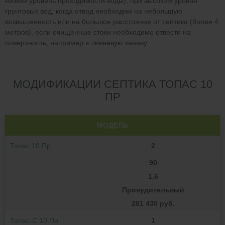
низкий уровень проходимости воды), при высоком уровне
грунтовых вод, когда отвод необходим на небольшую
возвышенность или на большое расстояние от септика (более 4
метров), если очищенные стоки необходимо отвести на
поверхность, например в ливневую канаву.
МОДИФИКАЦИИ СЕПТИКА ТОПАС 10
ПР
МОДЕЛЬ
Топас 10 Пр
2
90
1.6
Принудительный
281 430 руб.
Топас-С 10 Пр
1