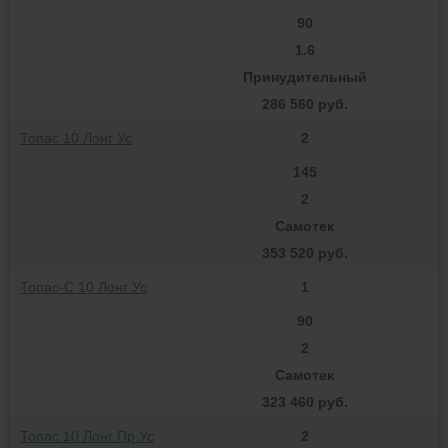
90
1.6
Принудительный
286 560 руб.
Топас 10 Лонг Ус
2
145
2
Самотек
353 520 руб.
Топас-С 10 Лонг Ус
1
90
2
Самотек
323 460 руб.
Топас 10 Лонг Пр Ус
2