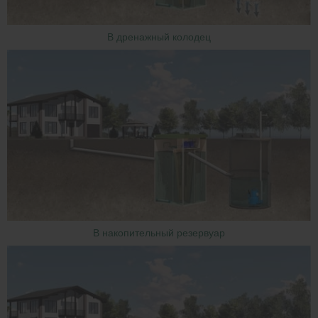
В дренажный колодец
В накопительный резервуар