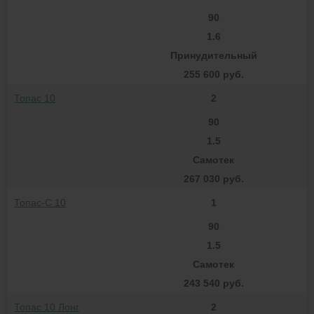
90
1.6
Принудительный
255 600 руб.
Топас 10
2
90
1.5
Самотек
267 030 руб.
Топас-С 10
1
90
1.5
Самотек
243 540 руб.
Топас 10 Лонг
2