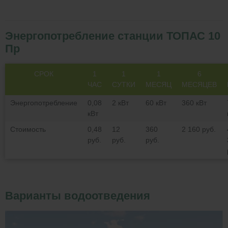
Энергопотребление станции ТОПАС 10
Пр
СРОК
1
1
1
6
ЧАС
СУТКИ
МЕСЯЦ
МЕСЯЦЕВ
Энергопотребление
0,08
2 кВт
60 кВт
360 кВт
кВт
Стоимость
0,48
12
360
2 160 руб.
руб.
руб.
руб.
Варианты водоотведения