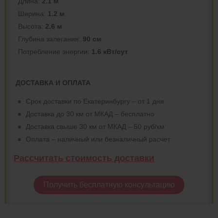
Длина:
2.1 м
Ширина:
1.2 м
Высота:
2.6 м
Глубина залегания:
90 см
Потреблeние энергии:
1.6 кВт/сут
ДОСТАВКА И ОПЛАТА
Срок доставки по Екатеринбургу – от 1 дня
Доставка до 30 км от МКАД – бесплатно
Доставка свыше 30 км от МКАД – 50 руб/км
Оплата – наличный или безналичный расчет
Рассчитать стоимость доставки
Получить бесплатную консультацию