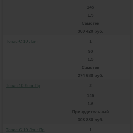
145
1.5
Самотек
300 420 руб.
Топас-С 10 Лонг
1
90
1.5
Самотек
274 680 руб.
Топас 10 Лонг Пр
2
145
1.6
Принудительный
308 880 руб.
Топас-С 10 Лонг Пр
1