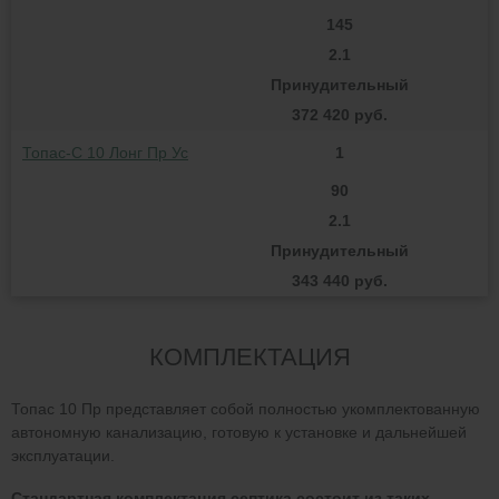
145
2.1
Принудительный
372 420 руб.
Топас-С 10 Лонг Пр Ус
1
90
2.1
Принудительный
343 440 руб.
КОМПЛЕКТАЦИЯ
Топас 10 Пр представляет собой полностью укомплектованную
автономную канализацию, готовую к установке и дальнейшей
эксплуатации.
Стандартная комплектация септика состоит из таких