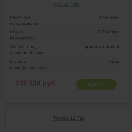
Рассчитан
9 человек
на проживание:
Объем
1.7 м3/сут.
переработки:
Способ отвода
принудительный
очищенной воды:
Глубина
95 м.
подводящей трубы:
212 130 руб.
Купить
Топас 12 Пр