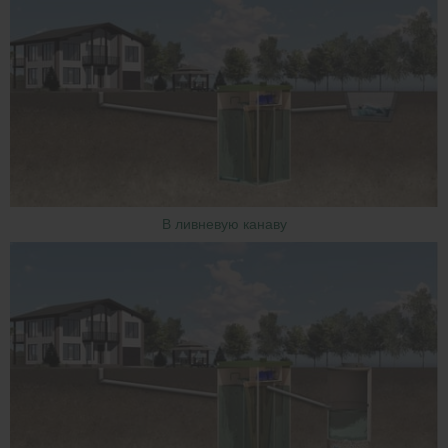
В ливневую канаву