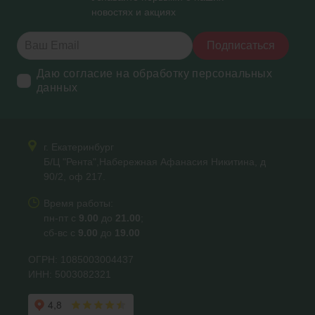
новостях и акциях
Подписаться
Даю согласие на обработку персональных
данных
г. Екатеринбург
Б/Ц "Рента",Набережная Афанасия Никитина, д
90/2, оф 217.
Время работы:
пн-пт с
9.00
до
21.00
;
сб-вс с
9.00
до
19.00
ОГРН: 1085003004437
ИНН: 5003082321