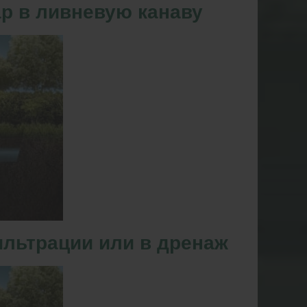
р в ливневую канаву
льтрации или в дренаж