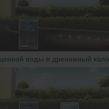
щенной воды в дренажный кол