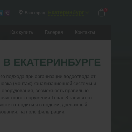
0
Екатеринбург
Ваш город
Как купить
Галерея
Контакты
 В ЕКАТЕРИНБУРГЕ
го подхода при организации водоотвода от
ановка (монтаж) канализационной системы и
бы оборудования, возможность правильно
чистного сооружения Топас 8 зависят от
может отводиться в водоем, дренажный
зования, на поле фильтрации.