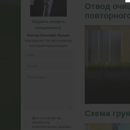
Отвод очи
повторног
Задайте вопрос
специалисту
Виктор Олегович Лунько
консультант по автономным
системам канализации
Схема гру
Даю согласие на
обработку
персональных данных