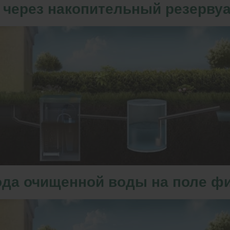
 через накопительный резервуа
ода очищенной воды на поле фи