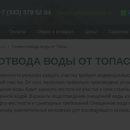
+7 (343) 379 52 84
Заказать обратный звонок
Оплата
Обмен и возврат
Цены
Гарантии
пас
Схемы отвода воды от Топас
ОТВОДА ВОДЫ ОТ ТОПАС
бенности рельефа каждого участка требуют индивидуально
ой очистки. От того, насколько правильно произведена уст
ения воды будет зависеть чистота на участке и срок служ
енной водой. Варианты водоотведения очищенной воды из о
афта местности и санитарных требований. Очищенная вода 
анаву, накопительный резервуар для последующего исполь