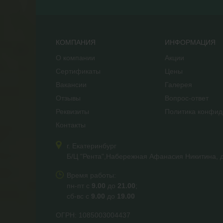
КОМПАНИЯ
ИНФОРМАЦИЯ
О компании
Акции
Сертификаты
Цены
Вакансии
Галерея
Отзывы
Вопрос-ответ
Реквизиты
Политика конфид
Контакты
г. Екатеринбург
Б/Ц "Рента",Набережная Афанасия Никитина, д
Время работы:
пн-пт с
9.00
до
21.00
;
сб-вс с
9.00
до
19.00
ОГРН: 1085003004437