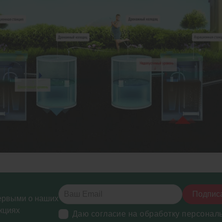
Подпис
ервыми о наших
кциях
Даю согласие на обработку персонал