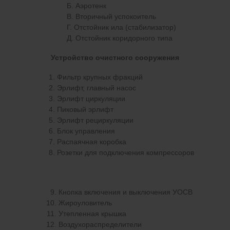
Б. Аэротенк
В. Вторичный успокоитель
Г. Отстойник ила (стабилизатор)
Д. Отстойник коридорного типа
Устройство очистного сооружения
Фильтр крупных фракций
Эрлифт, главный насос
Эрлифт циркуляции
Пиковый эрлифт
Эрлифт рециркуляции
Блок управления
Распаячная коробка
Розетки для подключения компрессоров
Кнопка включения и выключения УОСВ
Жироуловитель
Утепленная крышка
Воздухораспределители