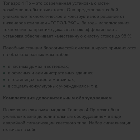
Топаэро 4 Пр – это современная установка очистки
хозяйственно-бытовых стоков. Она представляет собой
уникальное технологическое и конструктивное решение от
инженеров компании «ТОПОЛ-ЭКО». За годы использования
технология на практике доказала свою эффективность –
установка обеспечивает качественную очистку стоков до 98 %.
Подобные станции биологической очистки широко применяются
на объектах разных масштабов:
в частных домах и коттеджах;
в офисных и административных зданиях;
в гостиницах, кафе и магазинах;
в социально-культурных учреждениях и т. д.
Комплектация дополнительным оборудованием
По желанию заказчика модель Топаэро 4 Пр может быть
укомплектована дополнительным оборудованием в виде
аварийной сигнализации светового типа. Набор сигнализации
включает в себя: