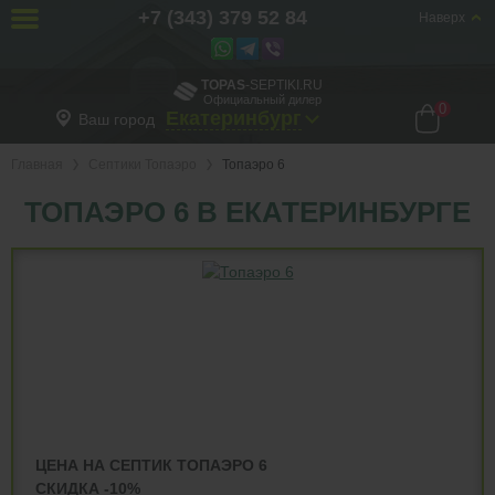
+7 (343) 379 52 84
Наверх
TOPAS
-SEPTIKI.RU
Официальный дилер
0
Екатеринбург
Ваш город
Главная
Септики Топаэро
Топаэро 6
ТОПАЭРО 6 В ЕКАТЕРИНБУРГЕ
ЦЕНА НА СЕПТИК ТОПАЭРО 6
СКИДКА -10%