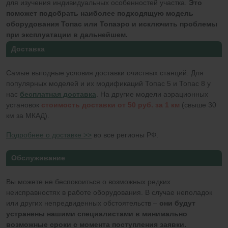
для изучения индивидуальных особенностей участка.
Это
поможет подобрать наиболее подходящую модель
оборудования Топас или Топаэро и исключить проблемы
при эксплуатации в дальнейшем.
Доставка
Самые выгодные условия доставки очистных станций. Для
популярных моделей и их модификаций Топас 5 и Топас 8 у
нас
бесплатная доставка
. На другие модели аэрационных
установок
стоимость доставки от 50 руб. за 1 км
(свыше 30
км за МКАД).
Подробнее о доставке >>
во все регионы РФ.
Обслуживание
Вы можете не беспокоиться о возможных редких
неисправностях в работе оборудования. В случае неполадок
или других непредвиденных обстоятельств –
они будут
устранены нашими специалистами в минимально
возможные сроки с момента поступления заявки.