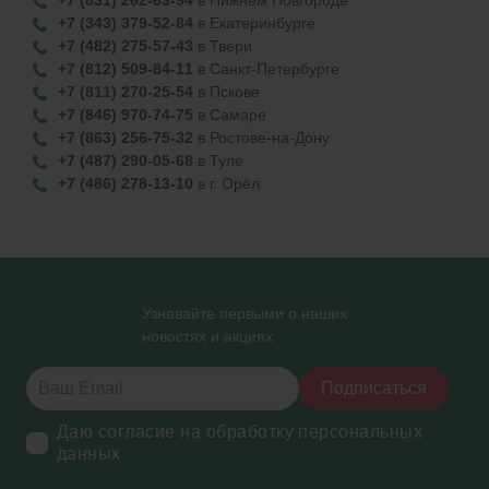
+7 (831) 262-63-94
в Нижнем Новгороде
+7 (343) 379-52-84
в Екатеринбурге
+7 (482) 275-57-43
в Твери
+7 (812) 509-84-11
в Санкт-Петербурге
+7 (811) 270-25-54
в Пскове
+7 (846) 970-74-75
в Самаре
+7 (863) 256-75-32
в Ростове-на-Дону
+7 (487) 290-05-68
в Туле
+7 (486) 278-13-10
в г. Орёл.
Узнавайте первыми о наших
новостях и акциях
Подписаться
Даю согласие на обработку персональных
данных