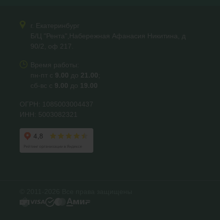
г. Екатеринбург
Б/Ц "Рента",Набережная Афанасия Никитина, д
90/2, оф 217.
Время работы:
пн-пт с
9.00
до
21.00
;
сб-вс с
9.00
до
19.00
ОГРН: 1085003004437
ИНН: 5003082321
© 2011-2026 Все права защищены